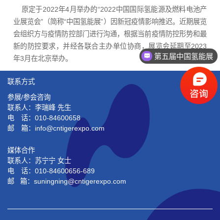
原定于2022年4月举办的“2022中国国际氢能源及燃料电池产
业展览会”（简称“中国氢能展”）因新冠疫情影响推迟。近期展览
会组织方与疫情防控部门进行沟通，根据当前疫情防控形势和最
新的防控要求，并经各联合主办单位协商，展览会延期至2023
第五届中国氢能展
年3月在北京举办。
联系方式
参展/参会咨询
联系人：李瑞峰 先生
电 话：010-84600658
邮 箱：info@cntigerexpo.com
媒体合作
联系人：苏宁宁 女士
电 话：010-84600656-689
邮 箱：suningning@
cntigerexpo.com