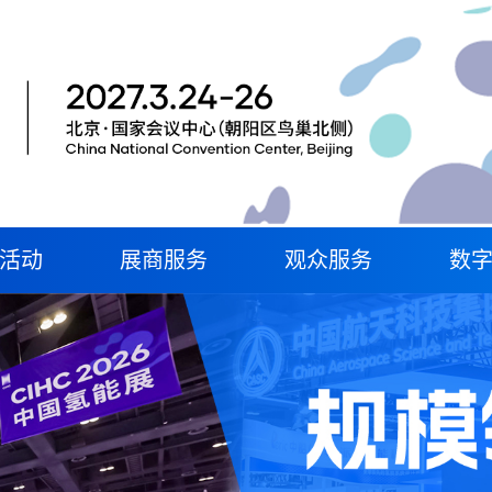
活动
展商服务
观众服务
数