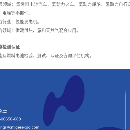
通领域：氢燃料电池汽车、氢动力火车、氢动力船舶、氢动力自行
、电堆等零部件。
力行业：氢能发电机。
筑领域：供暖供热、氢和天然气混合应用。
能检测认证
能及燃料电池检验、测试、认证及咨询评估机构。
女士
00656-689
ing@
cntigerexpo.com