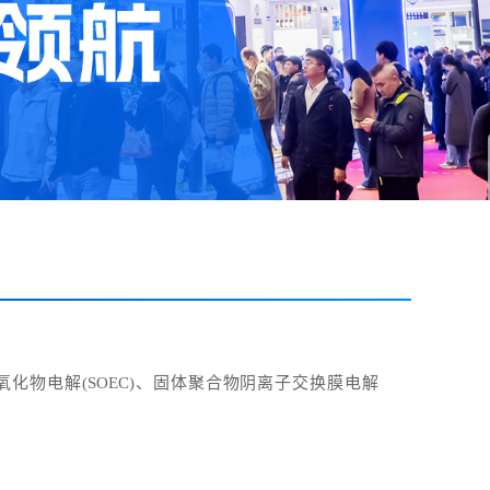
体氧化物电解(SOEC)、固体聚合物阴离子交换膜电解