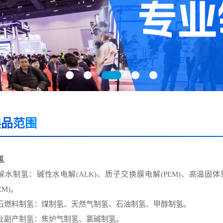
展品范围
氢
解水制氢：碱性水电解(ALK)、质子交换膜电解(PEM)、高温固
EM)。
石燃料制氢：煤制氢、天然气制氢、石油制氢、甲醇制氢。
业副产制氢：焦炉气制氢、氯碱制氢。