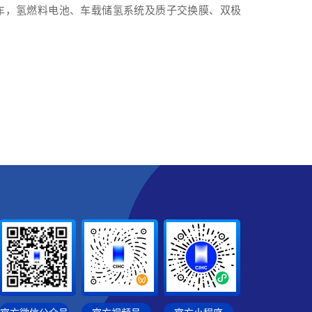
车，氢燃料电池、车载储氢系统及质子交换膜、双极