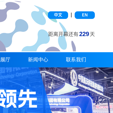
|
中文
EN
229
距离开幕还有
天
字展厅
新闻中心
联系我们