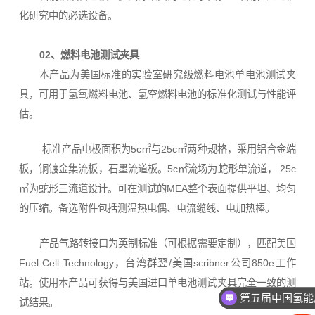
化研究中的必选设备。
02、燃料电池测试夹具
本产品为美国标准的实验室研究级燃料电池单电池测试夹
具，可用于氢氧燃料电池、氢空燃料电池的标准化测试与性能评
估。
标准产品电极面积为5c㎡与25c㎡两种规格，采用铝合金端
板，铜镀金集流板，石墨流道板。5c㎡流场为蛇形单流道， 25c
㎡为蛇形三流道设计。可在测试的MEA整个表面提供平坦、均匀
的压缩。备选附件包括测温热电偶、电流缆线、电加热棒。
产品气路转接口为英制标准（可根据需要定制），匹配美国
Fuel Cell Technology，台湾群翌/美国scribner公司850e工作
站。使用本产品可获得与美国进口单电池测试夹具完全一致的测
第五届中国氢能
试结果。
2026年3月25-2