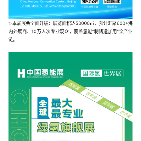
✨本届展会全面升级：展览面积达50000㎡，预计汇聚600+海
内外展商、10万人次专业观众，覆盖氢能“制储运加用”全产业
链。