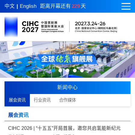
中文
|
English
距离开幕还有
229
天
新闻中心
展会资讯
行业资讯
合作媒体
展会资讯
CIHC 2026 | “十五五”开局首展，邀您共启氢能新纪元