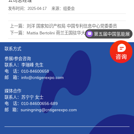
公司总经理
发布时间：2025-04-17
来源：组委会
上一篇：
刘洋 国家知识产权局 中国专利信息中心党委委员
下一篇：
Mattia Bertolini 荷兰王国驻华大使馆经济处二等秘书
第五届中国氢能展
联系方式
参展/参会咨询
联系人：李瑞峰 先生
电 话：010-84600658
邮 箱：info@cntigerexpo.com
媒体合作
联系人：苏宁宁 女士
电 话：010-84600656-689
邮 箱：suningning@
cntigerexpo.com