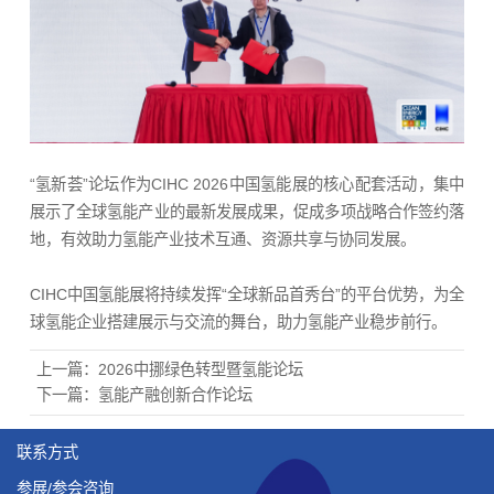
“氢新荟”论坛作为CIHC 2026中国氢能展的核心配套活动，集中
展示了全球氢能产业的最新发展成果，促成多项战略合作签约落
地，有效助力氢能产业技术互通、资源共享与协同发展。
CIHC中国氢能展将持续发挥“全球新品首秀台”的平台优势，为全
球氢能企业搭建展示与交流的舞台，助力氢能产业稳步前行。
上一篇：
2026中挪绿色转型暨氢能论坛
下一篇：
氢能产融创新合作论坛
联系方式
参展/参会咨询