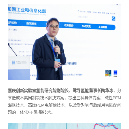
嘉庚创新实验室氢能研究院副院长、鹭导氢能董事长陶华冰
，分
享低成本离网制氢技术解决方案，提出三种具体方案：碱性PEM
混联技术、高压PEM电解槽技术，以及针对氢与后端用氢匹配问
题的一体化电-氢-醇技术。