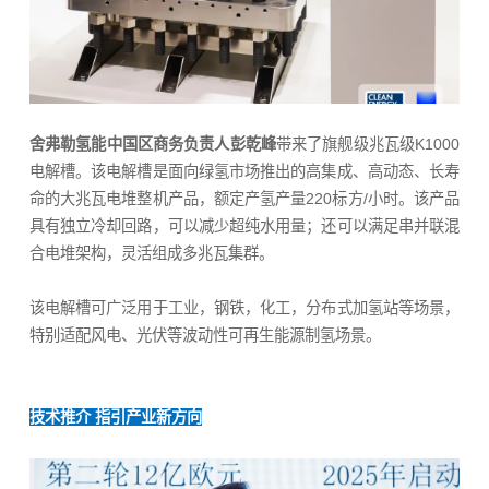
舍弗勒氢能中国区商务负责人彭乾峰
带来了旗舰级兆瓦级K1000
电解槽。该电解槽是面向绿氢市场推出的高集成、高动态、长寿
命的大兆瓦电堆整机产品，额定产氢产量220标方/小时。该产品
具有独立冷却回路，可以减少超纯水用量；还可以满足串并联混
合电堆架构，灵活组成多兆瓦集群。
该电解槽可广泛用于工业，钢铁，化工，分布式加氢站等场景，
特别适配风电、光伏等波动性可再生能源制氢场景。
技术推介 指引产业新方向