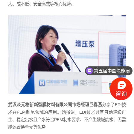
大、成本低、安全高效等核心优势。
2026年3月25-27日
武汉淡元格新新型膜材料有限公司市场经理巨春燕
分享了EDI技
术在PEM制氢领域的应用。她强调，EDI技术具有自动连续再
生、稳定出水且产水符合PEM制水要求、不产生酸碱废水、无需
能源置换单元等优势。