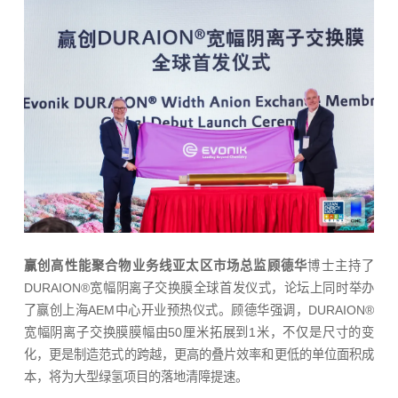
赢创高性能聚合物业务线亚太区市场总监顾德华
博士主持了
DURAION®宽幅阴离子交换膜全球首发仪式，论坛上同时举办
了赢创上海AEM中心开业预热仪式。顾德华强调，DURAION®
宽幅阴离子交换膜膜幅由50厘米拓展到1米，不仅是尺寸的变
化，更是制造范式的跨越，更高的叠片效率和更低的单位面积成
本，将为大型绿氢项目的落地清障提速。