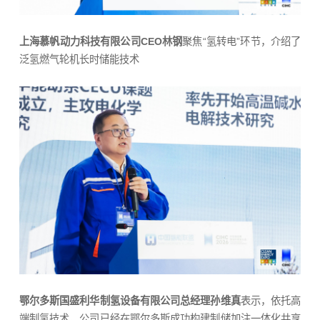
上海慕帆动力科技有限公司CEO林钢
聚焦“氢转电”环节，介绍了
泛氢燃气轮机长时储能技术
鄂尔多斯国盛利华制氢设备有限公司总经理孙维真
表示，依托高
端制氢技术，公司已经在鄂尔多斯成功构建制储加注一体化共享