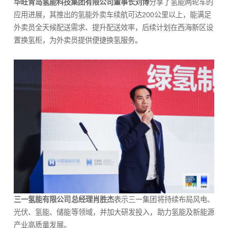
华旺青岛氢能科技集团有限公司董事长刘博
分享了氢能两轮车的
应用进展，其推出的氢能外卖车续航可达200公里以上，能满足
外卖员全天候配送需求、提升配送效率，后续计划在西海新区设
置换氢柜，为外卖员提供便捷换氢服务。
三一氢能有限公司总经理肖胜杰
表示三一集团将持续布局风电、
光伏、氢能、储能等领域，并加大研发投入，助力氢能及新能源
产业高质量发展。