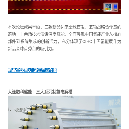
本次论坛成果丰硕，三款新品迎来全球首发，五项战略合作签约
落地，十余场技术演讲深度赋能，全面展现中国氢能产业从核心
部件到系统集成的创新活力，充分体现了CIHC中国氢能展作为
新品全球首秀台的吸引力。
新品全球首发 见证产业创新
大连融科储能：三大系列制氢电解槽