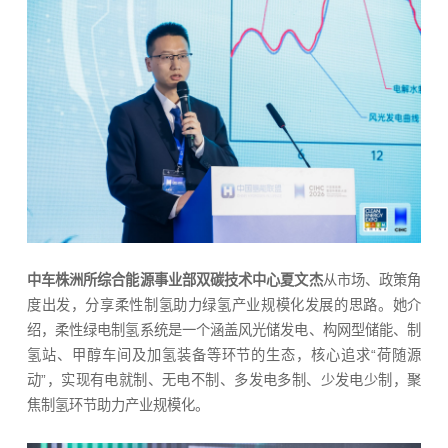
中车株洲所综合能源事业部双碳技术中心夏文杰
从市场、政策角
度出发，分享柔性制氢助力绿氢产业规模化发展的思路。她介
绍，柔性绿电制氢系统是一个涵盖风光储发电、构网型储能、制
氢站、甲醇车间及加氢装备等环节的生态，核心追求“荷随源
动”，实现有电就制、无电不制、多发电多制、少发电少制，聚
焦制氢环节助力产业规模化。