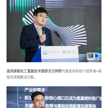
金风绿能化工氢能技术部部长汪仲舒
代表金风科技介绍风电+绿
氢全流程解决方案。