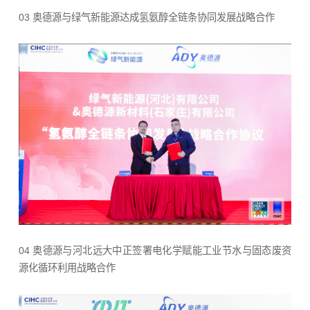
03 奥德源与绿气新能源达成氢氨醇全链条协同发展战略合作
04 奥德源与河北远大中正签署电化学赋能工业节水与固态废资
源化循环利用战略合作