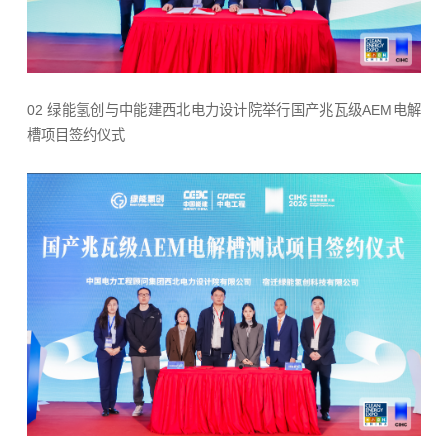
02 绿能氢创与中能建西北电力设计院举行国产兆瓦级AEM电解
槽项目签约仪式