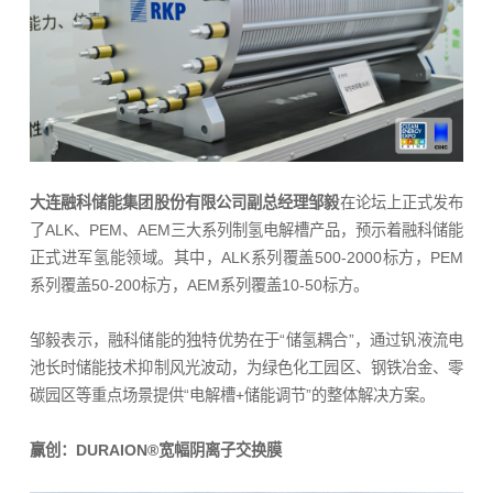
大连融科储能集团股份有限公司副总经理邹毅
在论坛上正式发布
了ALK、PEM、AEM三大系列制氢电解槽产品，预示着融科储能
正式进军氢能领域。其中，ALK系列覆盖500-2000标方，PEM
系列覆盖50-200标方，AEM系列覆盖10-50标方。
邹毅表示，融科储能的独特优势在于“储氢耦合”，通过钒液流电
池长时储能技术抑制风光波动，为绿色化工园区、钢铁冶金、零
碳园区等重点场景提供“电解槽+储能调节”的整体解决方案。
赢创：DURAION®宽幅阴离子交换膜