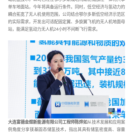
单车地面站，今年将具备运行条件。同时，低空经济与氢动力的
耦合拓宽了无人机使用范围，公司结合鄂尔多斯低空经济示范区
的实际需求，开发出可适配固定翼、多旋翼飞机的无人机地面母
站，能满足氢动力无人机24小时不间断飞行需求。
大连富德金煜新能源有限公司工程师陈烨如
从技术发展和应用案
例角度分享镁基固态储氢技术，指出其具有储氢密度高、容量