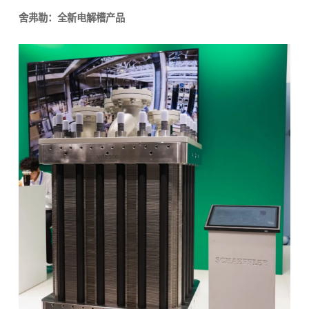
舍弗勒：全新电解槽产品