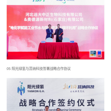
05 阳光绿氢与莒纳科技签署战略合作协议