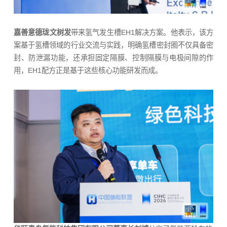
嘉善意德珑文树发
带来氢气发生槽EH1解决方案。他表示，该方
案基于氢槽领域的行业交流与实践，明确氢槽密封圈不仅具备密
封、防泄漏功能，还承担固定隔膜、控制隔膜与电极间隙的作
用，EH1配方正是基于这些核心功能研发而成。